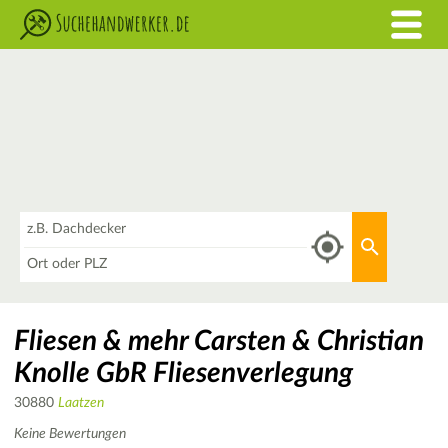
Was
Aktuellen 
Wo
Fliesen & mehr Carsten & Christian
Knolle GbR Fliesenverlegung
30880
Laatzen
Keine Bewertungen