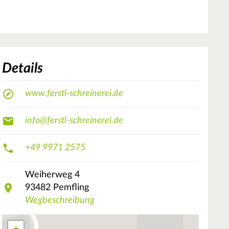
Details
www.ferstl-schreinerei.de
info@ferstl-schreinerei.de
+49 9971 2575
Weiherweg
4
93482
Pemfling
Wegbeschreibung
+