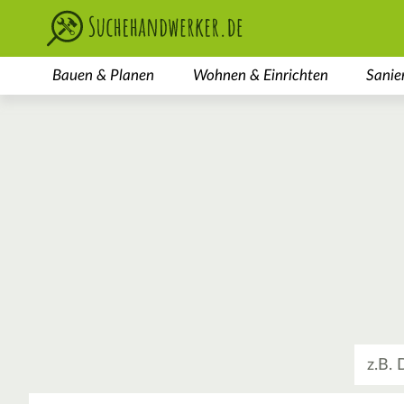
Bauen & Planen
Wohnen & Einrichten
Sanie
Was