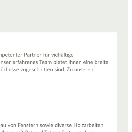
petenter Partner für vielfältige
nser erfahrenes Team bietet Ihnen eine breite
edürfnisse zugeschnitten sind. Zu unseren
nbau von Fenstern sowie diverse Holzarbeiten