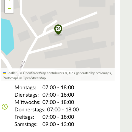
−
|
Leaflet
© OpenStreetMap contributors ♥,
tiles generated by protomaps
,
Protomaps
©
OpenStreetMap
Montags:
07:00 - 18:00
Dienstags:
07:00 - 18:00
Mittwochs:
07:00 - 18:00
Donnerstags:
07:00 - 18:00
Freitags:
07:00 - 18:00
Samstags:
09:00 - 13:00