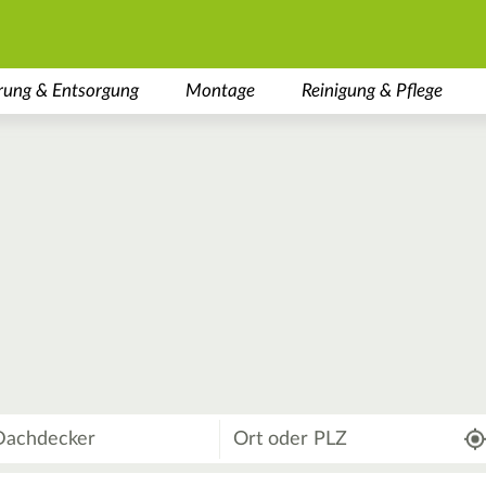
rung & Entsorgung
Montage
Reinigung & Pflege
Wo