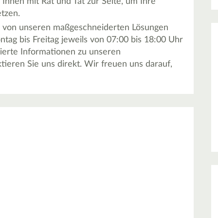
hnen mit Rat und Tat zur Seite, um Ihre
tzen.
ch von unseren maßgeschneiderten Lösungen
ag bis Freitag jeweils von 07:00 bis 18:00 Uhr
lierte Informationen zu unseren
tieren Sie uns direkt. Wir freuen uns darauf,