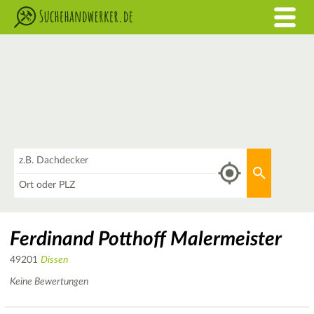
Was
Aktuellen 
Wo
Ferdinand Potthoff Malermeister
49201
Dissen
Keine Bewertungen