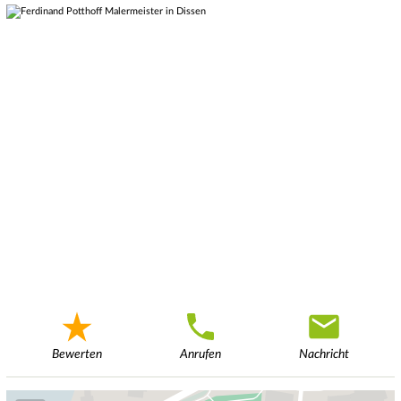
Bewerten
Anrufen
Nachricht