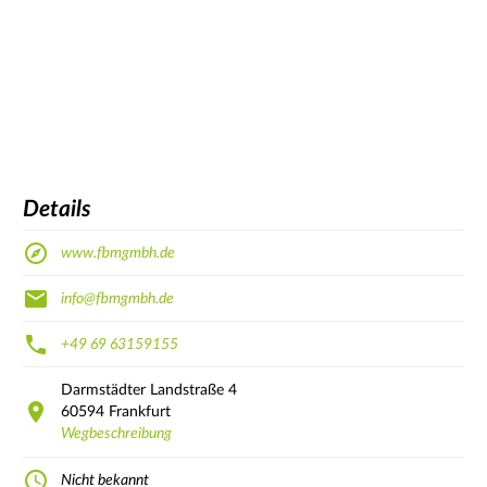
Details
www.fbmgmbh.de
info@fbmgmbh.de
+49 69 63159155
Darmstädter Landstraße
4
60594
Frankfurt
Wegbeschreibung
Nicht bekannt