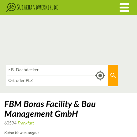
Was
Aktuellen 
Wo
FBM Boras Facility & Bau
Management GmbH
60594
Frankfurt
Keine Bewertungen