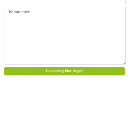
Bewertung
ab.
Kommentar