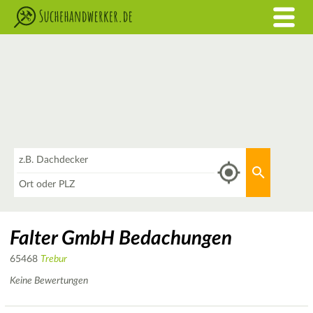
Was
Aktuellen 
Wo
Falter GmbH Bedachungen
65468
Trebur
Keine Bewertungen