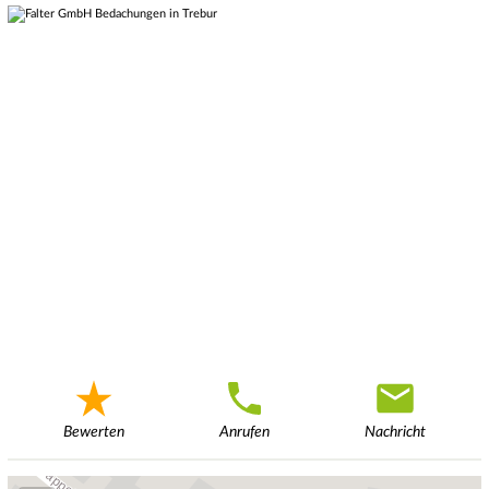
Bewerten
Anrufen
Nachricht