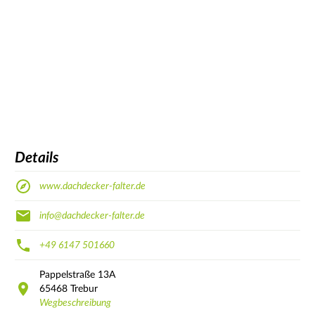
Details
www.dachdecker-falter.de
info@dachdecker-falter.de
+49 6147 501660
Pappelstraße
13A
65468
Trebur
Wegbeschreibung