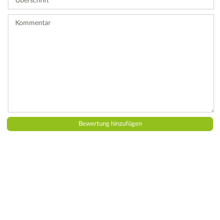
Bewertung
ab.
Kommentar