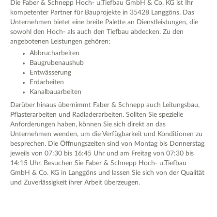
Die Faber & Schnepp Hoch- u.Tiefbau GmbH & Co. KG ist Ihr
kompetenter Partner für Bauprojekte in 35428 Langgöns. Das
Unternehmen bietet eine breite Palette an Dienstleistungen, die
sowohl den Hoch- als auch den Tiefbau abdecken. Zu den
angebotenen Leistungen gehören:
Abbrucharbeiten
Baugrubenaushub
Entwässerung
Erdarbeiten
Kanalbauarbeiten
Darüber hinaus übernimmt Faber & Schnepp auch Leitungsbau,
Pflasterarbeiten und Radladerarbeiten. Sollten Sie spezielle
Anforderungen haben, können Sie sich direkt an das
Unternehmen wenden, um die Verfügbarkeit und Konditionen zu
besprechen. Die Öffnungszeiten sind von Montag bis Donnerstag
jeweils von 07:30 bis 16:45 Uhr und am Freitag von 07:30 bis
14:15 Uhr. Besuchen Sie Faber & Schnepp Hoch- u.Tiefbau
GmbH & Co. KG in Langgöns und lassen Sie sich von der Qualität
und Zuverlässigkeit ihrer Arbeit überzeugen.