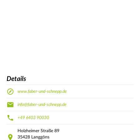
Details
www.faber-und-schnepp.de
info@faber-und-schnepp.de
+49 6403 90030
Holzheimer Straße
89
35428
Langgöns