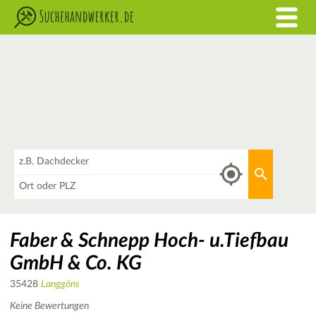
Was
Aktuellen 
Wo
Faber & Schnepp Hoch- u.Tiefbau
GmbH & Co. KG
35428
Langgöns
Keine Bewertungen