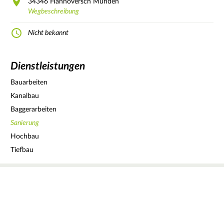
34346
Hannoversch Münden
Wegbeschreibung
Nicht bekannt
Dienstleistungen
Bauarbeiten
Kanalbau
Baggerarbeiten
Sanierung
Hochbau
Tiefbau