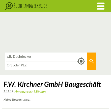
Was
Aktuellen 
Wo
F.W. Kirchner GmbH Baugeschäft
34346
Hannoversch Münden
Keine Bewertungen