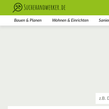
Bauen & Planen
Wohnen & Einrichten
Sanie
Was