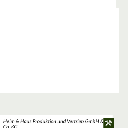
Heim & Haus Produktion und Vertrieb GmbH &
Co. KG