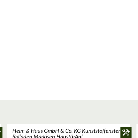
Heim & Haus GmbH & Co. KG Kunststoffenster
Rolladen Markisen HaustürAnl.