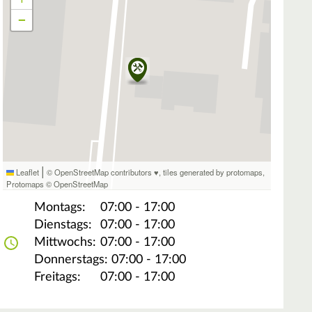
−
|
Leaflet
© OpenStreetMap contributors ♥,
tiles generated by protomaps
,
Protomaps
©
OpenStreetMap
Montags:
07:00 - 17:00
Dienstags:
07:00 - 17:00
Mittwochs:
07:00 - 17:00
Donnerstags:
07:00 - 17:00
Freitags:
07:00 - 17:00