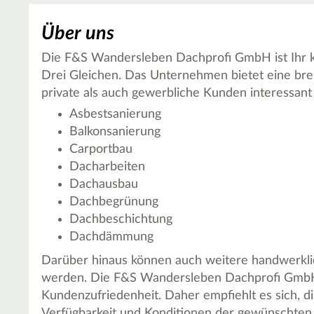
Über uns
Die F&S Wandersleben Dachprofi GmbH ist Ihr k
Drei Gleichen. Das Unternehmen bietet eine breit
private als auch gewerbliche Kunden interessan
Asbestsanierung
Balkonsanierung
Carportbau
Dacharbeiten
Dachausbau
Dachbegrünung
Dachbeschichtung
Dachdämmung
Darüber hinaus können auch weitere handwerklic
werden. Die F&S Wandersleben Dachprofi GmbH 
Kundenzufriedenheit. Daher empfiehlt es sich, d
Verfügbarkeit und Konditionen der gewünschten 