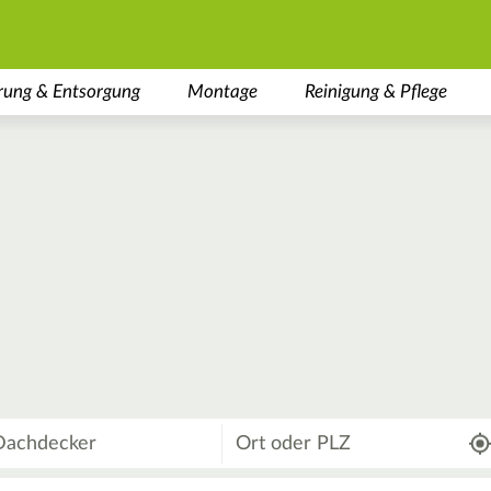
rung & Entsorgung
Montage
Reinigung & Pflege
Wo