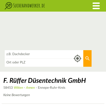
Was
Aktuellen 
Wo
F. Rüffer Düsentechnik GmbH
58453
Witten
-
Annen
- Ennepe-Ruhr-Kreis
Keine Bewertungen