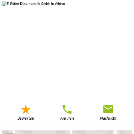
Bewerten
Anrufen
Nachricht