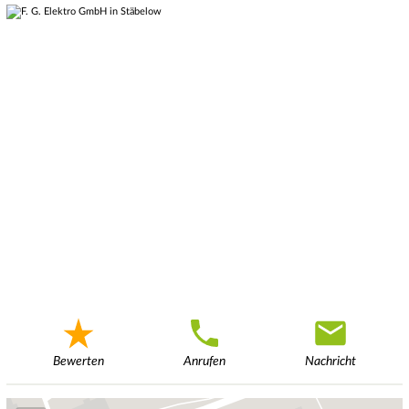
Bewerten
Anrufen
Nachricht