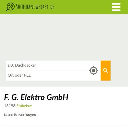
Was
Aktuellen 
Wo
F. G. Elektro GmbH
18198
Stäbelow
Keine Bewertungen