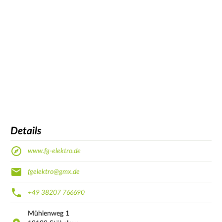
Details
www.fg-elektro.de
fgelektro@gmx.de
+49 38207 766690
Mühlenweg
1