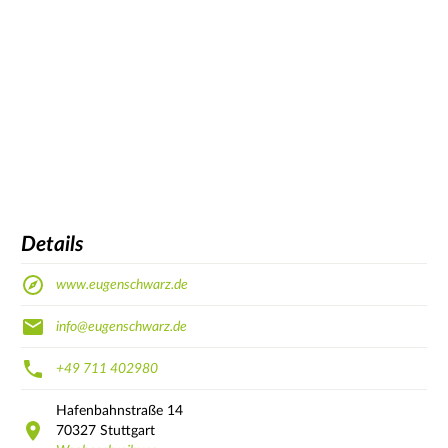
Details
www.eugenschwarz.de
info@eugenschwarz.de
+49 711 402980
Hafenbahnstraße
14
70327
Stuttgart