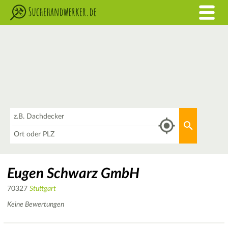
Was
Aktuellen 
Wo
Eugen Schwarz GmbH
70327
Stuttgart
Keine Bewertungen