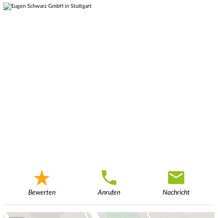
Bewerten
Anrufen
Nachricht