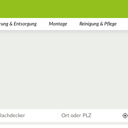
rung & Entsorgung
Montage
Reinigung & Pflege
Wo