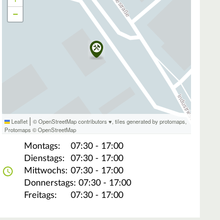
−
|
Leaflet
© OpenStreetMap contributors ♥,
tiles generated by protomaps
,
Protomaps
©
OpenStreetMap
Montags:
07:30 - 17:00
Dienstags:
07:30 - 17:00
Mittwochs:
07:30 - 17:00
Donnerstags:
07:30 - 17:00
Freitags:
07:30 - 17:00