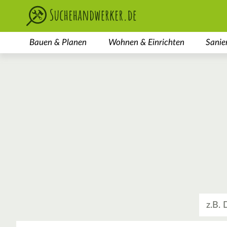
Bauen & Planen
Wohnen & Einrichten
Sanie
Was