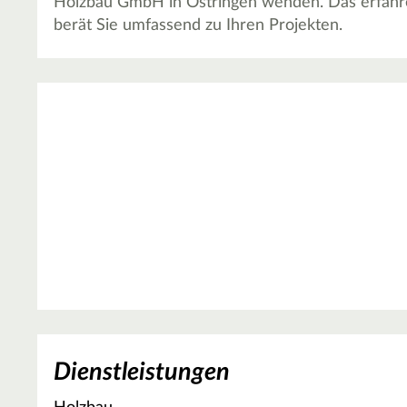
Holzbau GmbH in Östringen wenden. Das erfahr
berät Sie umfassend zu Ihren Projekten.
Dienstleistungen