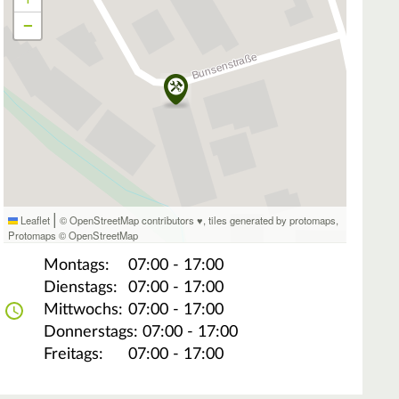
−
|
Leaflet
© OpenStreetMap contributors ♥,
tiles generated by protomaps
,
Protomaps
©
OpenStreetMap
Montags:
07:00 - 17:00
Dienstags:
07:00 - 17:00
Mittwochs:
07:00 - 17:00
Donnerstags:
07:00 - 17:00
Freitags:
07:00 - 17:00