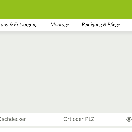
rung & Entsorgung
Montage
Reinigung & Pflege
Wo