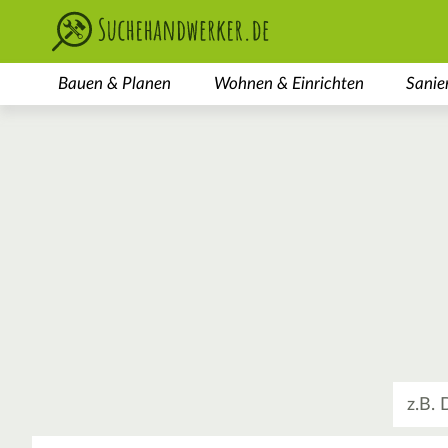
Bauen & Planen
Wohnen & Einrichten
Sanie
Was