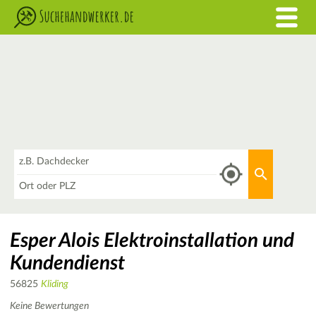
Was
Aktuellen 
Wo
Esper Alois Elektroinstallation und
Kundendienst
56825
Kliding
Keine Bewertungen