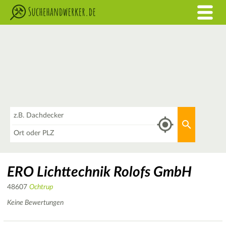
Was
Aktuellen 
Wo
ERO Lichttechnik Rolofs GmbH
48607
Ochtrup
Keine Bewertungen