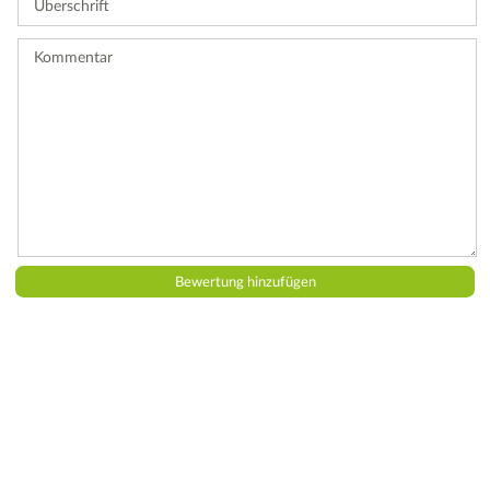
Bewertung
ab.
Kommentar