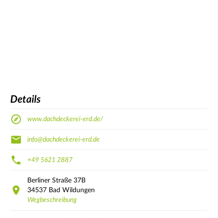
Details
www.dachdeckerei-erd.de/
info@dachdeckerei-erd.de
+49 5621 2887
Berliner Straße
37B
34537
Bad Wildungen
Wegbeschreibung