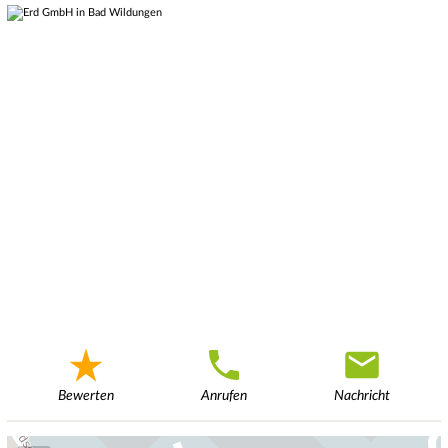
Bewerten
Anrufen
Nachricht