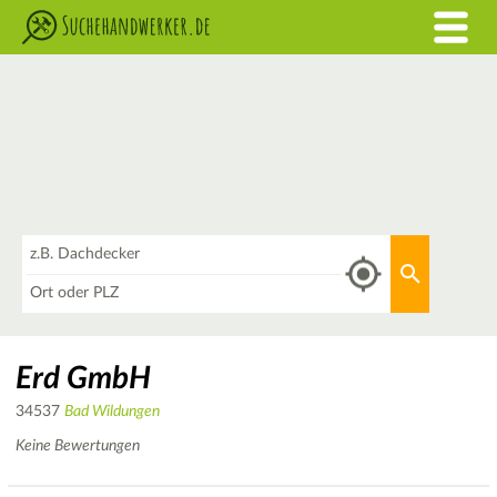
Was
Aktuellen 
Wo
Erd GmbH
34537
Bad Wildungen
Keine Bewertungen