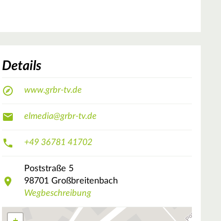
Details
www.grbr-tv.de
elmedia@grbr-tv.de
+49 36781 41702
Poststraße
5
98701
Großbreitenbach
Wegbeschreibung
+