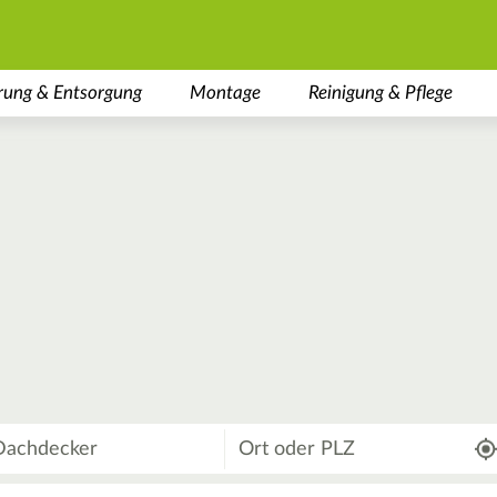
rung & Entsorgung
Montage
Reinigung & Pflege
Wo