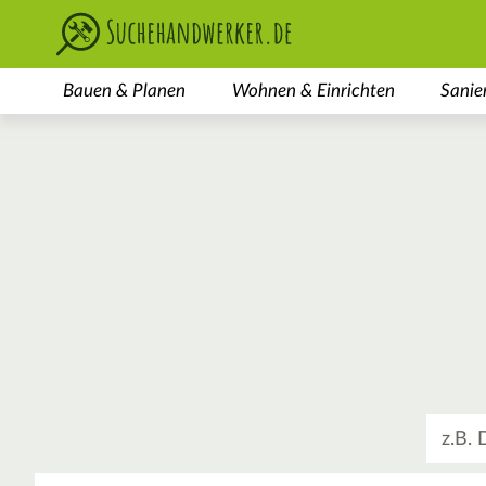
Bauen & Planen
Wohnen & Einrichten
Sanie
Was