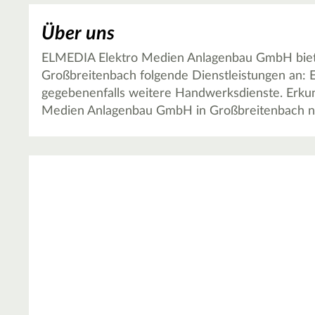
Über uns
ELMEDIA Elektro Medien Anlagenbau GmbH biete
Großbreitenbach folgende Dienstleistungen an: E
gegebenenfalls weitere Handwerksdienste. Erkun
Medien Anlagenbau GmbH in Großbreitenbach nac