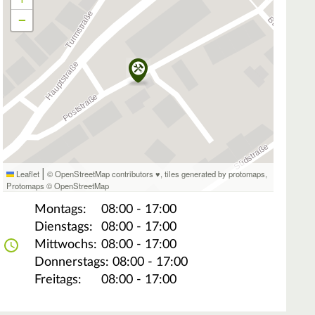
−
|
Leaflet
© OpenStreetMap contributors ♥,
tiles generated by protomaps
,
Protomaps
©
OpenStreetMap
Montags:
08:00 - 17:00
Dienstags:
08:00 - 17:00
Mittwochs:
08:00 - 17:00
Donnerstags:
08:00 - 17:00
Freitags:
08:00 - 17:00