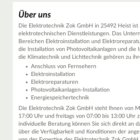
Über uns
Die Elektrotechnik Zok GmbH in 25492 Heist ist 
elektrotechnischen Dienstleistungen. Das Unte
Bereichen Elektroinstallation und Elektroreparatu
die Installation von Photovoltaikanlagen und die
die Klimatechnik und Lichttechnik gehören zu ihr
Anschluss von Fernsehern
Elektroinstallation
Elektroreparaturen
Photovoltaikanlagen-Installation
Energiespeichertechnik
Die Elektrotechnik Zok GmbH steht Ihnen von Mo
17:00 Uhr und freitags von 07:00 bis 13:00 Uhr z
individuelle Beratung können Sie sich direkt an
über die Verfügbarkeit und Konditionen der ange
von der Expertise der Elektrotechnik Zok GmbH