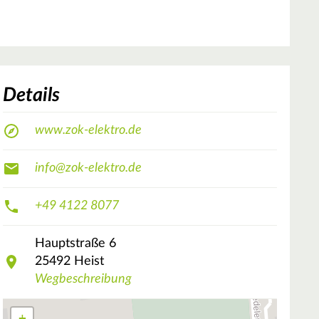
Details
www.zok-elektro.de
info@zok-elektro.de
+49 4122 8077
Hauptstraße
6
25492
Heist
Wegbeschreibung
+