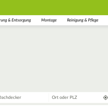
rung & Entsorgung
Montage
Reinigung & Pflege
Wo