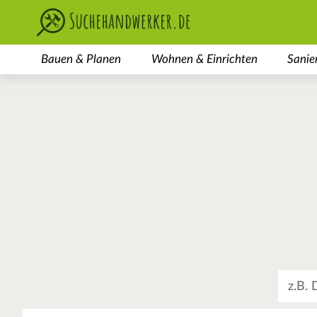
Bauen & Planen
Wohnen & Einrichten
Sanie
Was