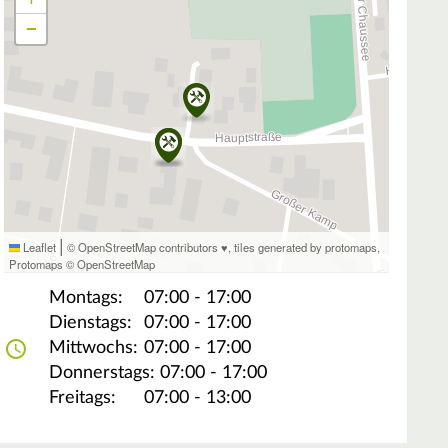
−
|
Leaflet
© OpenStreetMap contributors ♥,
tiles generated by protomaps
,
Protomaps
©
OpenStreetMap
Montags:
07:00 - 17:00
Dienstags:
07:00 - 17:00
Mittwochs:
07:00 - 17:00
Donnerstags:
07:00 - 17:00
Freitags:
07:00 - 13:00