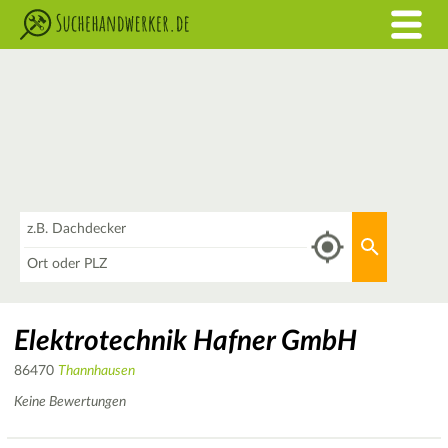
Was
Aktuellen 
Wo
Elektrotechnik Hafner GmbH
86470
Thannhausen
Keine Bewertungen