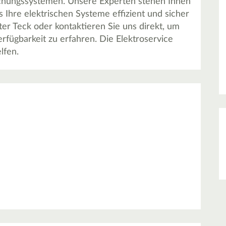
chungssystemen. Unsere Experten stehen Ihnen
ss Ihre elektrischen Systeme effizient und sicher
er Teck oder kontaktieren Sie uns direkt, um
fügbarkeit zu erfahren. Die Elektroservice
lfen.