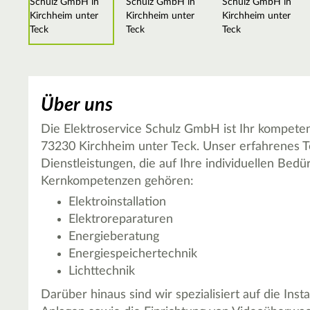
Über uns
Die Elektroservice Schulz GmbH ist Ihr kompetent
73230 Kirchheim unter Teck. Unser erfahrenes Te
Dienstleistungen, die auf Ihre individuellen Bedü
Kernkompetenzen gehören:
Elektroinstallation
Elektroreparaturen
Energieberatung
Energiespeichertechnik
Lichttechnik
Darüber hinaus sind wir spezialisiert auf die Ins