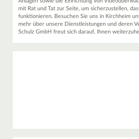
Anlagen sowie die Einrichtung von Videoüberwa
mit Rat und Tat zur Seite, um sicherzustellen, da
funktionieren. Besuchen Sie uns in Kirchheim unt
mehr über unsere Dienstleistungen und deren Ver
Schulz GmbH freut sich darauf, Ihnen weiterzuhe