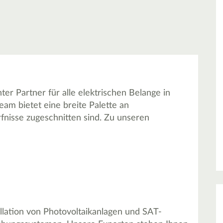
er Partner für alle elektrischen Belange in
am bietet eine breite Palette an
rfnisse zugeschnitten sind. Zu unseren
tallation von Photovoltaikanlagen und SAT-