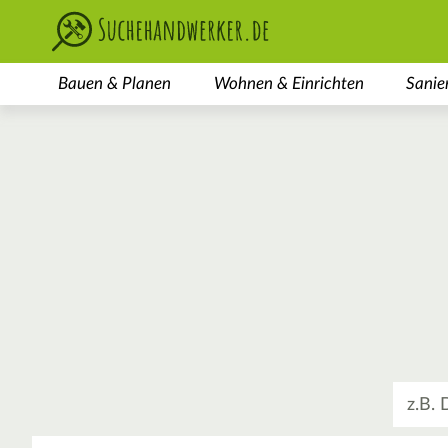
Bauen & Planen
Wohnen & Einrichten
Sanie
Was