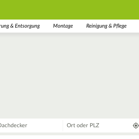
rung & Entsorgung
Montage
Reinigung & Pflege
Wo