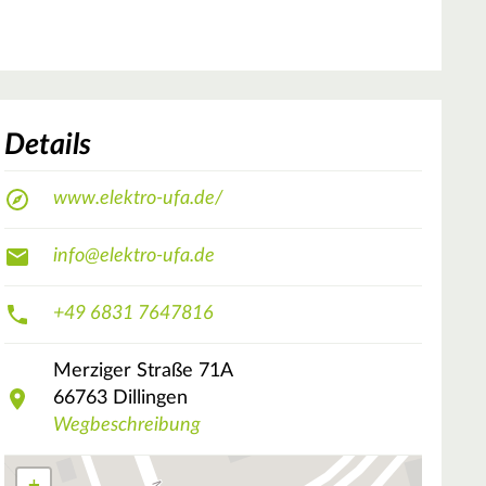
Details
www.elektro-ufa.de/
info@elektro-ufa.de
+49 6831 7647816
Merziger Straße
71A
66763
Dillingen
Wegbeschreibung
+