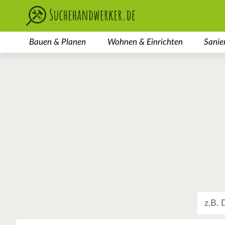
Bauen & Planen
Wohnen & Einrichten
Sanie
Was