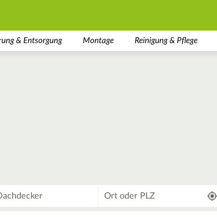
rung & Entsorgung
Montage
Reinigung & Pflege
Wo