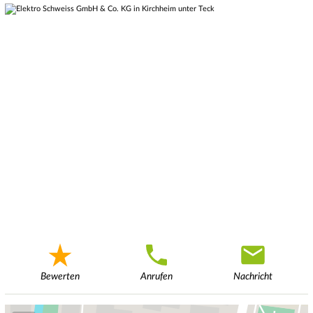
Bewerten
Anrufen
Nachricht