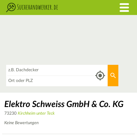
Was
Aktuellen 
Wo
Elektro Schweiss GmbH & Co. KG
73230
Kirchheim unter Teck
Keine Bewertungen