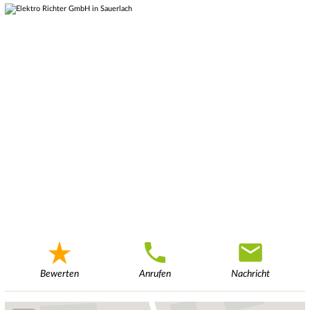
Bewerten
Anrufen
Nachricht