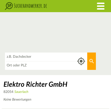
Was
Aktuellen 
Wo
Elektro Richter GmbH
82054
Sauerlach
Keine Bewertungen