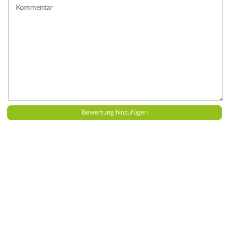
Kommentar