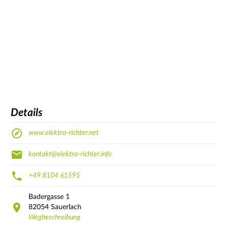
Details
www.elektro-richter.net
kontakt@elektro-richter.info
+49 8104 61595
Badergasse
1
82054
Sauerlach
Wegbeschreibung