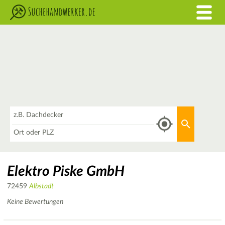
Was
Aktuellen 
Wo
Elektro Piske GmbH
72459
Albstadt
Keine Bewertungen