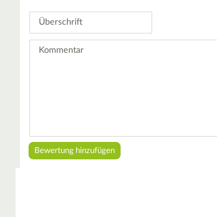
Stern
Sterne
Sterne
Sterne
Sterne
Überschrift
Kommentar