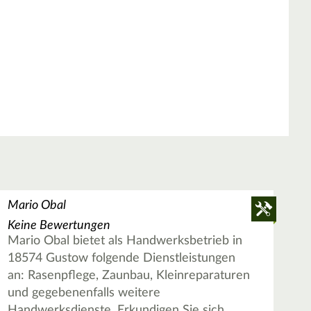
Mario Obal
Keine Bewertungen
Mario Obal bietet als Handwerksbetrieb in
18574 Gustow folgende Dienstleistungen
an: Rasenpflege, Zaunbau, Kleinreparaturen
und gegebenenfalls weitere
Handwerksdienste. Erkundigen Sie sich