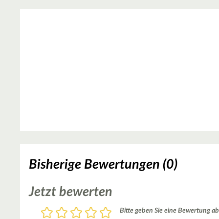
Bisherige Bewertungen (0)
Jetzt bewerten
Bewertung
Bitte geben Sie eine Bewertung ab
1
2
3
4
5