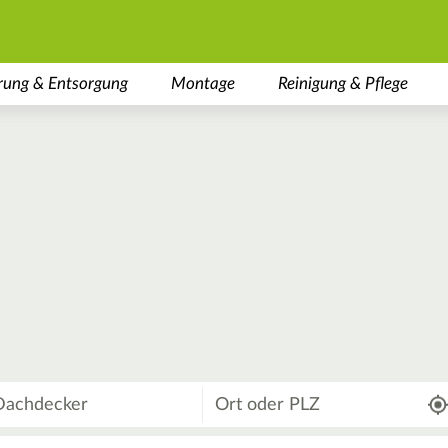
rung & Entsorgung
Montage
Reinigung & Pflege
Wo