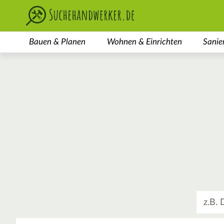
Bauen & Planen
Wohnen & Einrichten
Sanie
Was