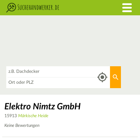
Was
Aktuellen 
Wo
Elektro Nimtz GmbH
15913
Märkische Heide
Keine Bewertungen