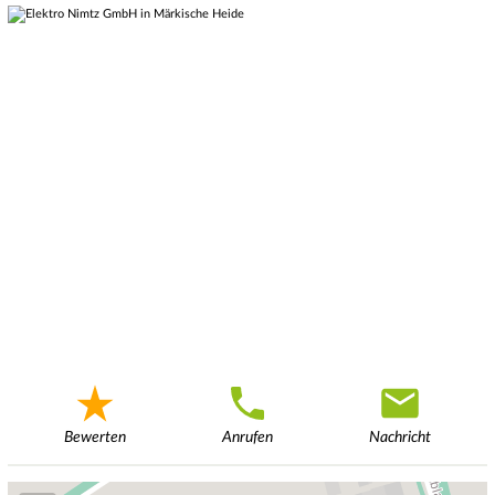
Bewerten
Anrufen
Nachricht