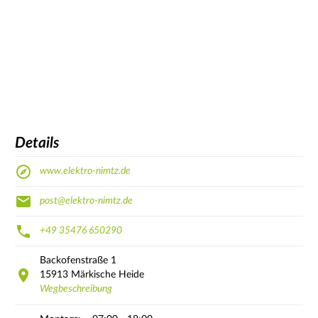
Details
www.elektro-nimtz.de
post@elektro-nimtz.de
+49 35476 650290
Backofenstraße
1
15913
Märkische Heide
Wegbeschreibung