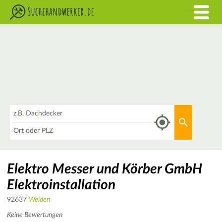
Was
Aktuellen 
Wo
Elektro Messer und Körber GmbH
Elektroinstallation
92637
Weiden
Keine Bewertungen