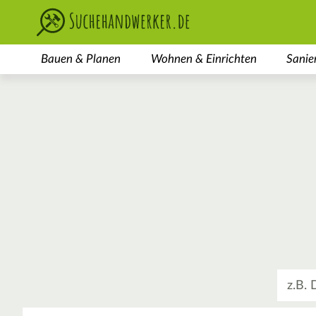
Bauen & Planen
Wohnen & Einrichten
Sanie
Was