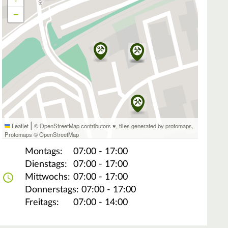
−
|
Leaflet
© OpenStreetMap contributors ♥,
tiles generated by protomaps
,
Protomaps
©
OpenStreetMap
Montags:
07:00 - 17:00
Dienstags:
07:00 - 17:00
Mittwochs:
07:00 - 17:00
Donnerstags:
07:00 - 17:00
Freitags:
07:00 - 14:00