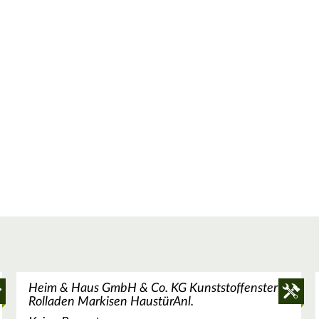
Heim & Haus GmbH & Co. KG Kunststoffenster
Rolladen Markisen HaustürAnl.