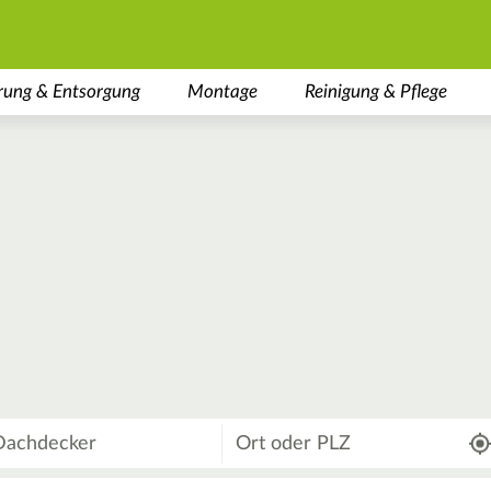
rung & Entsorgung
Montage
Reinigung & Pflege
Wo