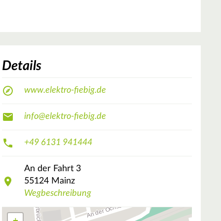
Details
www.elektro-fiebig.de
info@elektro-fiebig.de
+49 6131 941444
An der Fahrt
3
55124
Mainz
Wegbeschreibung
+