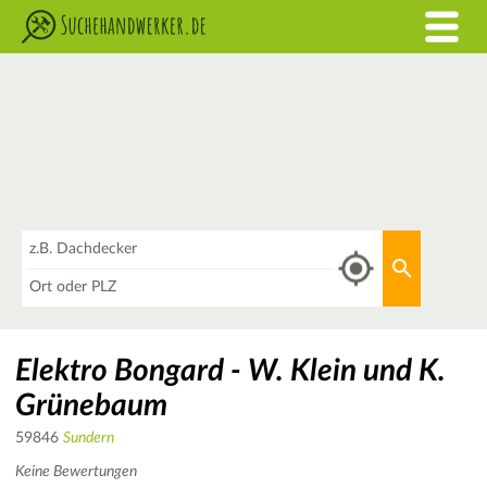
Was
Aktuellen 
Wo
Elektro Bongard - W. Klein und K.
Grünebaum
59846
Sundern
Keine Bewertungen