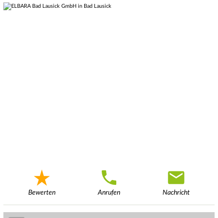
Bewerten
Anrufen
Nachricht