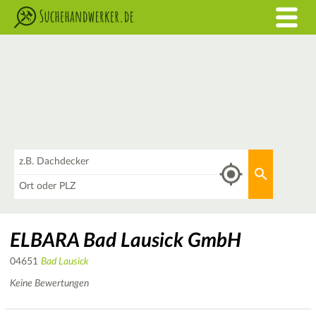
Was
Aktuellen 
Wo
ELBARA Bad Lausick GmbH
04651
Bad Lausick
Keine Bewertungen