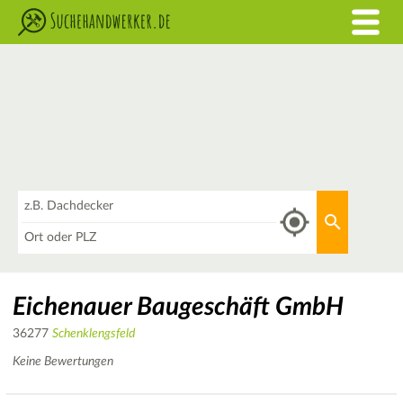
Was
Aktuellen 
Wo
Eichenauer Baugeschäft GmbH
36277
Schenklengsfeld
Keine Bewertungen