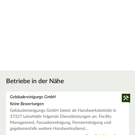
Betriebe in der Nähe
Gebäudereinigungs GmbH
Keine Bewertungen
Gebäudereinigungs GmbH bietet als Handwerksbetrieb in
37327 Leinefelde folgende Dienstleistungen an: Facility
Management, Fassadenreinigung, Fensterreinigung und
gegebenenfalls weitere Handwerksdienst…