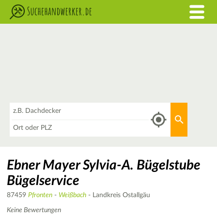
Was
Aktuellen 
Wo
Ebner Mayer Sylvia-A. Bügelstube
Bügelservice
87459
Pfronten
-
Weißbach
- Landkreis Ostallgäu
Keine Bewertungen