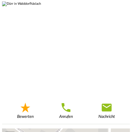
Bewerten
Anrufen
Nachricht