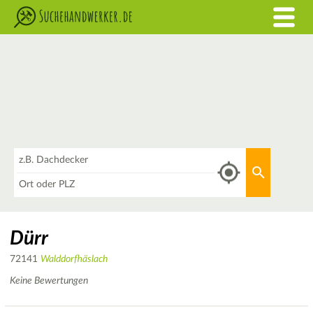
Was
Aktuellen 
Wo
Dürr
72141
Walddorfhäslach
Keine Bewertungen