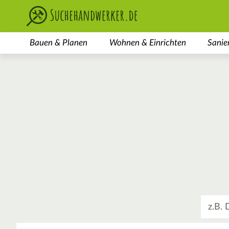
Bauen & Planen
Wohnen & Einrichten
Sanie
Was