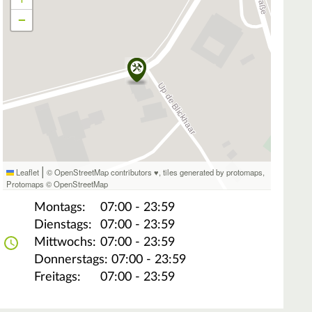
−
|
Leaflet
© OpenStreetMap contributors ♥,
tiles generated by protomaps
,
Protomaps
©
OpenStreetMap
Montags:
07:00 - 23:59
Dienstags:
07:00 - 23:59
Mittwochs:
07:00 - 23:59
Donnerstags:
07:00 - 23:59
Freitags:
07:00 - 23:59