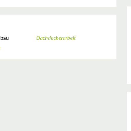
nbau
Dachdeckerarbeit
e