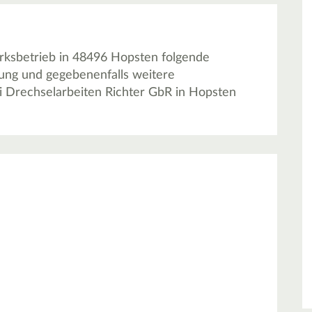
rksbetrieb in 48496 Hopsten folgende
tung und gegebenenfalls weitere
i Drechselarbeiten Richter GbR in Hopsten