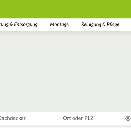
rung & Entsorgung
Montage
Reinigung & Pflege
Wo