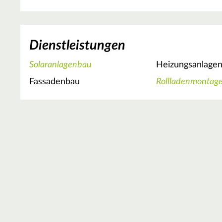
Dienstleistungen
Solaranlagenbau
Heizungsanlage
Fassadenbau
Rollladenmontag