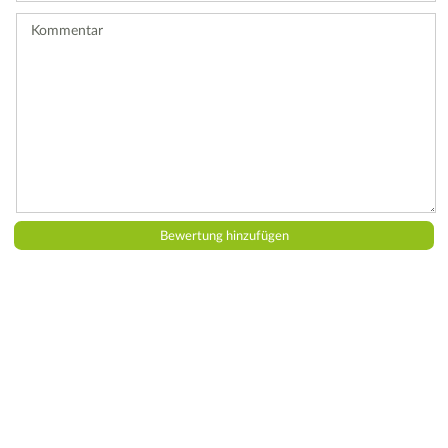
ab.
Kommentar