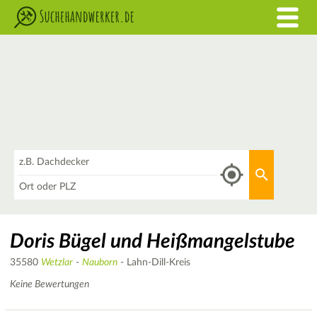
Was
Aktuellen 
Wo
Doris Bügel und Heißmangelstube
35580
Wetzlar
-
Nauborn
- Lahn-Dill-Kreis
Keine Bewertungen