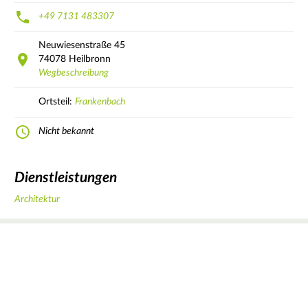
+49 7131 483307
Neuwiesenstraße
45
74078
Heilbronn
Wegbeschreibung
Ortsteil:
Frankenbach
Nicht bekannt
Dienstleistungen
Architektur