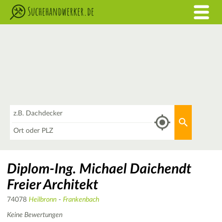
Was
Aktuellen 
Wo
Diplom-Ing. Michael Daichendt
Freier Architekt
74078
Heilbronn
-
Frankenbach
Keine Bewertungen