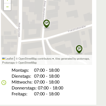
−
|
Leaflet
© OpenStreetMap contributors ♥,
tiles generated by protomaps
,
Protomaps
©
OpenStreetMap
Montags:
07:00 - 18:00
Dienstags:
07:00 - 18:00
Mittwochs:
07:00 - 18:00
Donnerstags:
07:00 - 18:00
Freitags:
07:00 - 18:00