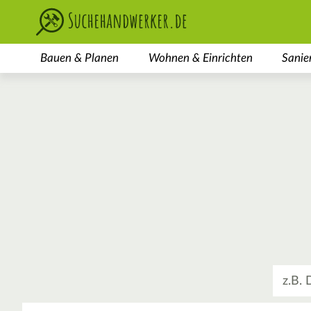
Bauen & Planen
Wohnen & Einrichten
Sanie
Was