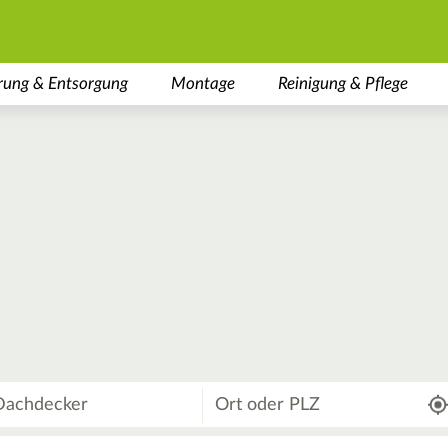
rung & Entsorgung
Montage
Reinigung & Pflege
Wo