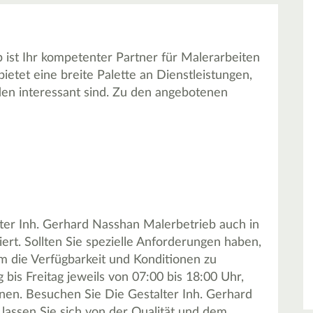
 ist Ihr kompetenter Partner für Malerarbeiten
tet eine breite Palette an Dienstleistungen,
den interessant sind. Zu den angebotenen
ter Inh. Gerhard Nasshan Malerbetrieb auch in
ert. Sollten Sie spezielle Anforderungen haben,
m die Verfügbarkeit und Konditionen zu
bis Freitag jeweils von 07:00 bis 18:00 Uhr,
nnen. Besuchen Sie Die Gestalter Inh. Gerhard
assen Sie sich von der Qualität und dem