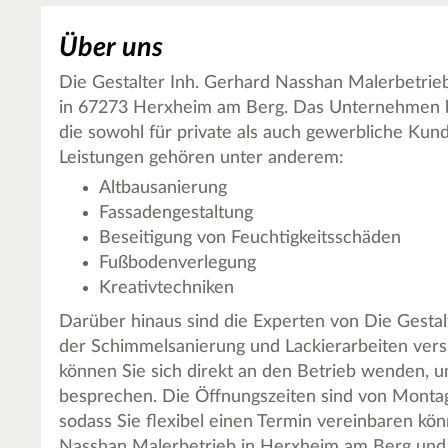
Über uns
Die Gestalter Inh. Gerhard Nasshan Malerbetrieb
in 67273 Herxheim am Berg. Das Unternehmen bie
die sowohl für private als auch gewerbliche Kun
Leistungen gehören unter anderem:
Altbausanierung
Fassadengestaltung
Beseitigung von Feuchtigkeitsschäden
Fußbodenverlegung
Kreativtechniken
Darüber hinaus sind die Experten von Die Gestal
der Schimmelsanierung und Lackierarbeiten versi
können Sie sich direkt an den Betrieb wenden, u
besprechen. Die Öffnungszeiten sind von Montag 
sodass Sie flexibel einen Termin vereinbaren kö
Nasshan Malerbetrieb in Herxheim am Berg und l