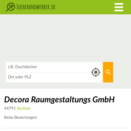
Was
Aktuellen 
Wo
Decora Raumgestaltungs GmbH
44791
Bochum
Keine Bewertungen