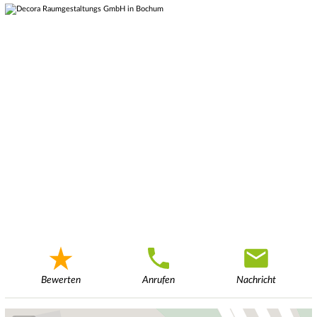
Bewerten
Anrufen
Nachricht