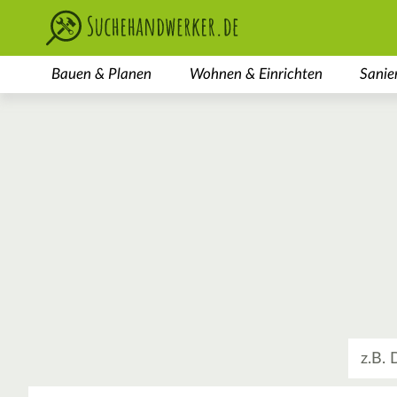
Bauen & Planen
Wohnen & Einrichten
Sanie
Was