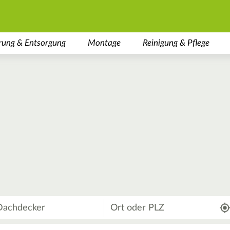
rung & Entsorgung
Montage
Reinigung & Pflege
Wo