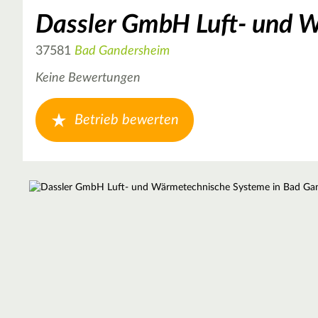
Dassler GmbH Luft- und 
37581
Bad Gandersheim
Keine Bewertungen
Betrieb bewerten