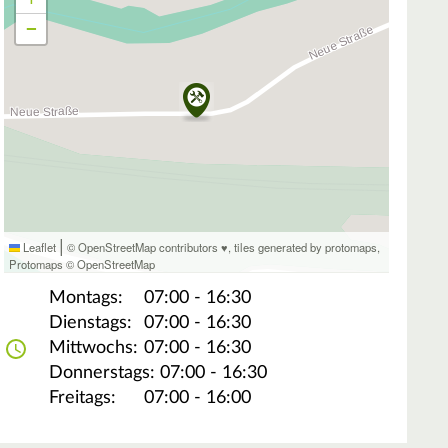
−
|
Leaflet
© OpenStreetMap contributors ♥,
tiles generated by protomaps
,
Protomaps
©
OpenStreetMap
Montags:
07:00 - 16:30
Dienstags:
07:00 - 16:30
Mittwochs:
07:00 - 16:30
Donnerstags:
07:00 - 16:30
Freitags:
07:00 - 16:00