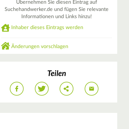
Übernehmen Sie diesen Eintrag auf
Suchehandwerker.de und fügen Sie relevante
Informationen und Links hinzu!
Inhaber dieses Eintrags werden
Änderungen vorschlagen
Teilen