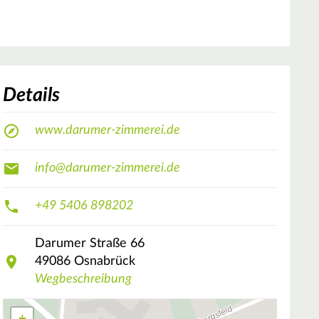
Details
www.darumer-zimmerei.de
info@darumer-zimmerei.de
+49 5406 898202
Darumer Straße
66
49086
Osnabrück
Wegbeschreibung
+