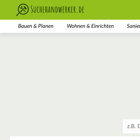
Bauen & Planen
Wohnen & Einrichten
Sanie
Was