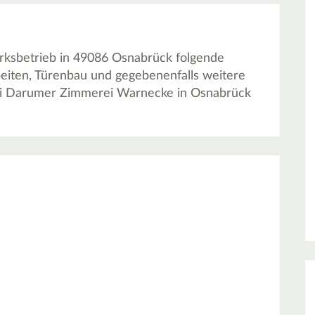
ksbetrieb in 49086 Osnabrück folgende
beiten, Türenbau und gegebenenfalls weitere
bei Darumer Zimmerei Warnecke in Osnabrück