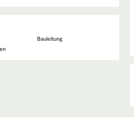
Bauleitung
ten