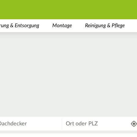
rung & Entsorgung
Montage
Reinigung & Pflege
Wo