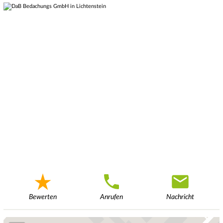
Bewerten
Anrufen
Nachricht