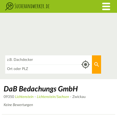
Was
Aktuellen 
Wo
DaB Bedachungs GmbH
09350
Lichtenstein
-
Lichtenstein/Sachsen
- Zwickau
Keine Bewertungen