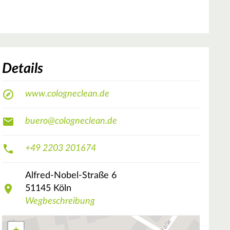
Details
www.cologneclean.de
buero@cologneclean.de
+49 2203 201674
Alfred-Nobel-Straße
6
51145
Köln
Wegbeschreibung
+