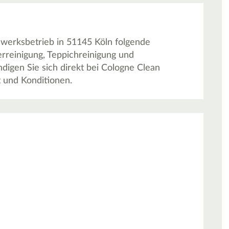
werksbetrieb in 51145 Köln folgende
erreinigung, Teppichreinigung und
igen Sie sich direkt bei Cologne Clean
t und Konditionen.