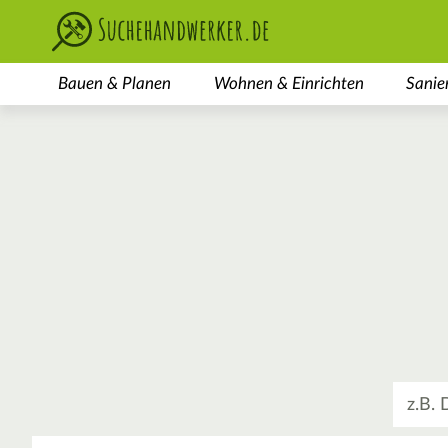
Bauen & Planen
Wohnen & Einrichten
Sanie
Was