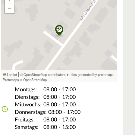
−
|
Leaflet
© OpenStreetMap contributors ♥,
tiles generated by protomaps
,
Protomaps
©
OpenStreetMap
Montags:
08:00 - 17:00
Dienstags:
08:00 - 17:00
Mittwochs:
08:00 - 17:00
Donnerstags:
08:00 - 17:00
Freitags:
08:00 - 17:00
Samstags:
08:00 - 15:00