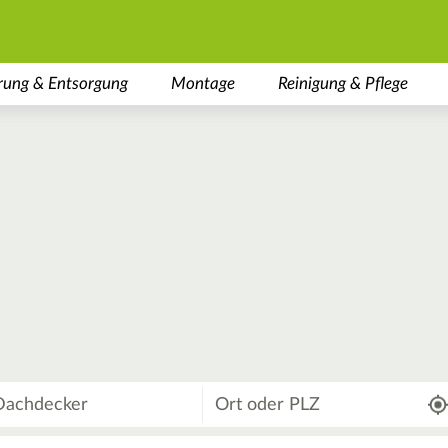
rung & Entsorgung
Montage
Reinigung & Pflege
Wo