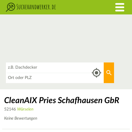
Was
Aktuellen 
Wo
CleanAIX Pries Schafhausen GbR
52146
Würselen
Keine Bewertungen