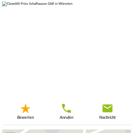
Bewerten
Anrufen
Nachricht