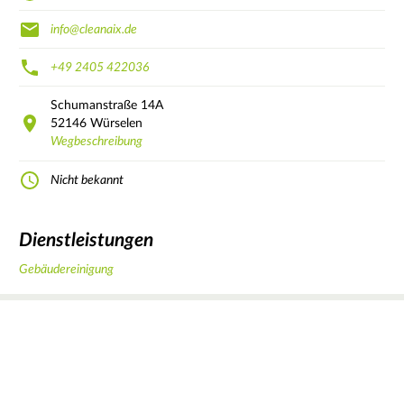
info@cleanaix.de
+49 2405 422036
Schumanstraße
14A
52146
Würselen
Wegbeschreibung
Nicht bekannt
Dienstleistungen
Gebäudereinigung