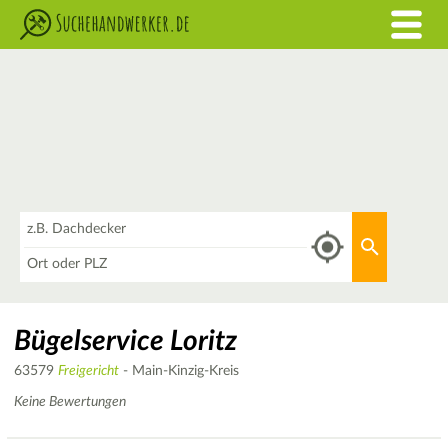
Was
Aktuellen 
Wo
Bügelservice Loritz
63579
Freigericht
- Main-Kinzig-Kreis
Keine Bewertungen