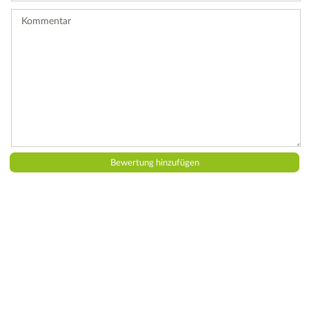
ab.
Kommentar