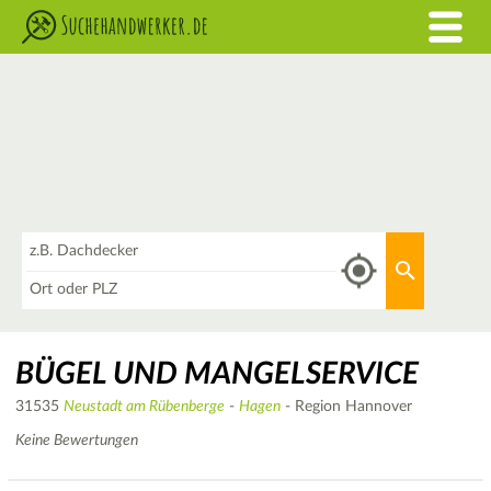
Was
Aktuellen 
Wo
BÜGEL UND MANGELSERVICE
31535
Neustadt am Rübenberge
-
Hagen
- Region Hannover
Keine Bewertungen