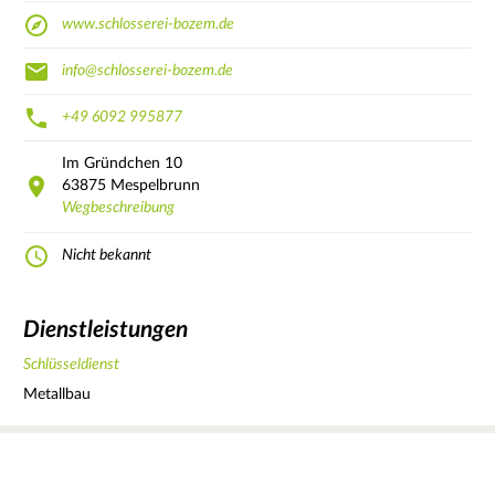
www.schlosserei-bozem.de
info@schlosserei-bozem.de
+49 6092 995877
Im Gründchen
10
63875
Mespelbrunn
Wegbeschreibung
Nicht bekannt
Dienstleistungen
Schlüsseldienst
Metallbau