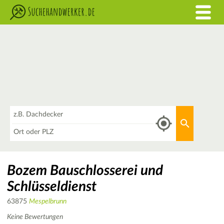
Was
Aktuellen 
Wo
Bozem Bauschlosserei und
Schlüsseldienst
63875
Mespelbrunn
Keine Bewertungen