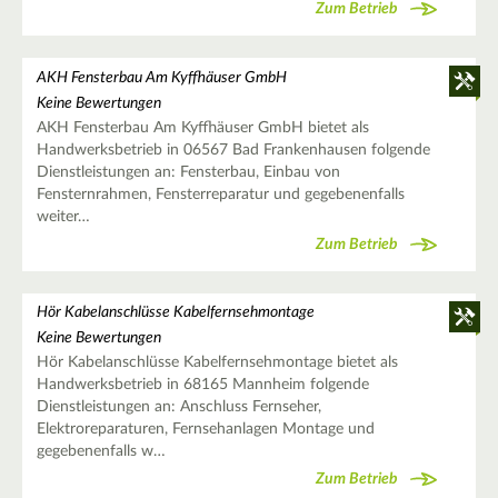
Zum Betrieb
AKH Fensterbau Am Kyffhäuser GmbH
Keine Bewertungen
AKH Fensterbau Am Kyffhäuser GmbH bietet als
Handwerksbetrieb in 06567 Bad Frankenhausen folgende
Dienstleistungen an: Fensterbau, Einbau von
Fensternrahmen, Fensterreparatur und gegebenenfalls
weiter…
Zum Betrieb
Hör Kabelanschlüsse Kabelfernsehmontage
Keine Bewertungen
Hör Kabelanschlüsse Kabelfernsehmontage bietet als
Handwerksbetrieb in 68165 Mannheim folgende
Dienstleistungen an: Anschluss Fernseher,
Elektroreparaturen, Fernsehanlagen Montage und
gegebenenfalls w…
Zum Betrieb