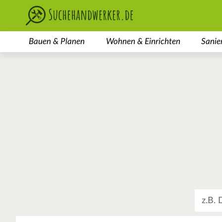
Bauen & Planen
Wohnen & Einrichten
Sanie
Was