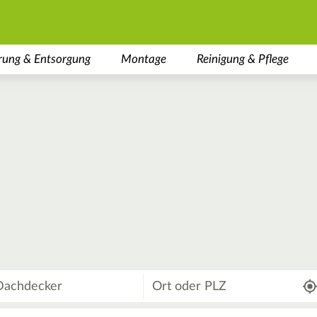
rung & Entsorgung
Montage
Reinigung & Pflege
Wo