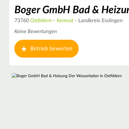
Boger GmbH Bad & Heizu
73760
Ostfildern
-
Kemnat
- Landkreis Esslingen
Keine Bewertungen
Betrieb bewerten