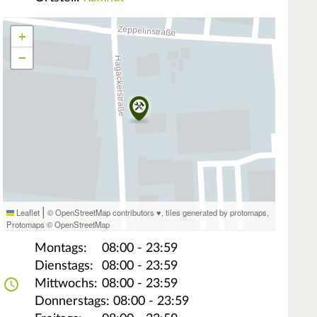
+
−
|
Leaflet
© OpenStreetMap contributors ♥,
tiles generated by protomaps
,
Protomaps
©
OpenStreetMap
Montags:
08:00 - 23:59
Dienstags:
08:00 - 23:59
Mittwochs:
08:00 - 23:59
Donnerstags:
08:00 - 23:59