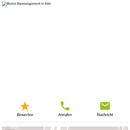
Bewerten
Anrufen
Nachricht