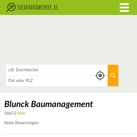
Was
Aktuellen 
Wo
Blunck Baumanagement
50672
Köln
Keine Bewertungen