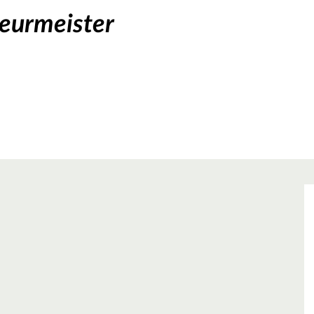
teurmeister