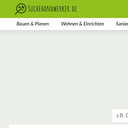
Bauen & Planen
Wohnen & Einrichten
Sanie
Was