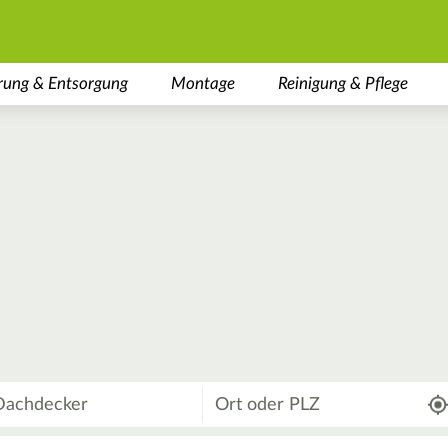
rung & Entsorgung
Montage
Reinigung & Pflege
Wo