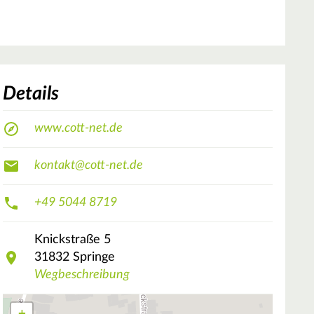
Details
www.cott-net.de
kontakt@cott-net.de
+49 5044 8719
Knickstraße
5
31832
Springe
Wegbeschreibung
+