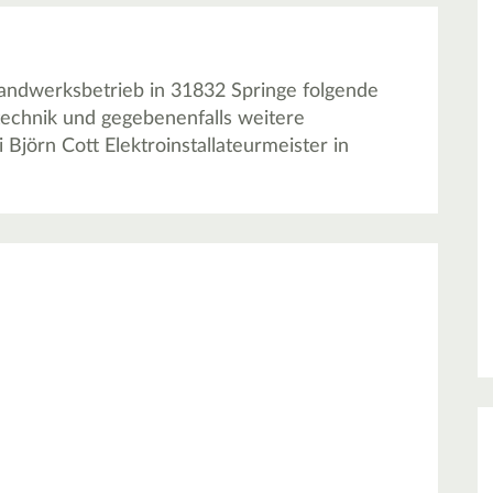
 Handwerksbetrieb in 31832 Springe folgende
otechnik und gegebenenfalls weitere
Björn Cott Elektroinstallateurmeister in