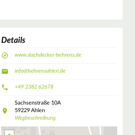
Details
www.dachdecker-behrens.de
info@behrensahlen.de
+49 2382 62678
Sachsenstraße
10A
59229
Ahlen
Wegbeschreibung
+