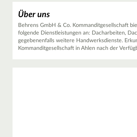
Über uns
Behrens GmbH & Co. Kommanditgesellschaft biet
folgende Dienstleistungen an: Dacharbeiten, Da
gegebenenfalls weitere Handwerksdienste. Erkun
Kommanditgesellschaft in Ahlen nach der Verfügb