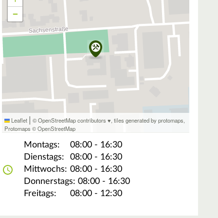
−
|
Leaflet
© OpenStreetMap contributors ♥,
tiles generated by protomaps
,
Protomaps
©
OpenStreetMap
Montags:
08:00 - 16:30
Dienstags:
08:00 - 16:30
Mittwochs:
08:00 - 16:30
Donnerstags:
08:00 - 16:30
Freitags:
08:00 - 12:30