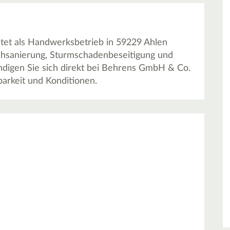
et als Handwerksbetrieb in 59229 Ahlen
chsanierung, Sturmschadenbeseitigung und
digen Sie sich direkt bei Behrens GmbH & Co.
arkeit und Konditionen.