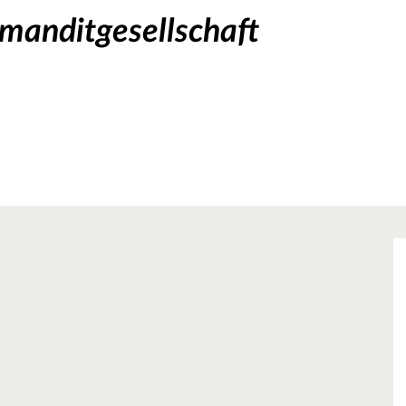
anditgesellschaft