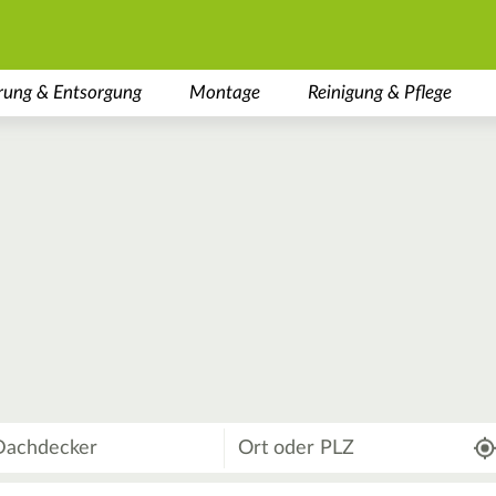
rung & Entsorgung
Montage
Reinigung & Pflege
Wo