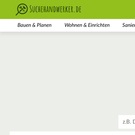
Bauen & Planen
Wohnen & Einrichten
Sanie
Was